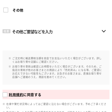
その他
その他ご要望などを入力
任意
ご注文時に輸送費相当額を前金でお支払いいただく場合がございます。詳し
くはお取り寄せ店舗にご確認ください。
お取り寄せ車両は確認にお時間をいただく場合がございます。そのため、ご
指定の車両が他のお客さまとの商談により「売約済み」になる等、ご要望に
お応えできない可能性もございます。お急ぎのお客さまは、直接お取り寄せ
店舗へご連絡のうえ、商談を進めてください。
利用規約
に同意する
在庫や繁忙状況等によってはご要望に沿えない場合がございます。予めご了承くださ
い。