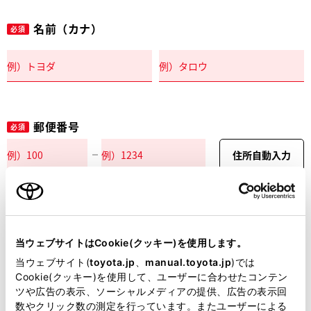
名前（カナ）
必須
郵便番号
必須
住所自動入力
都道府県
必須
当ウェブサイトはCookie(クッキー)を使用します。
当ウェブサイト(
toyota.jp
、
manual.toyota.jp
)では
Cookie(クッキー)を使用して、ユーザーに合わせたコンテン
ツや広告の表示、ソーシャルメディアの提供、広告の表示回
市区町村名
必須
数やクリック数の測定を行っています。またユーザーによる