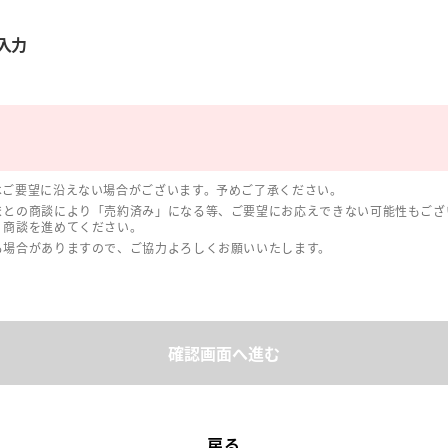
入力
はご要望に沿えない場合がございます。予めご了承ください。
まとの商談により「売約済み」になる等、ご要望にお応えできない可能性もござ
、商談を進めてください。
る場合がありますので、ご協力よろしくお願いいたします。
確認画面へ進む
戻る