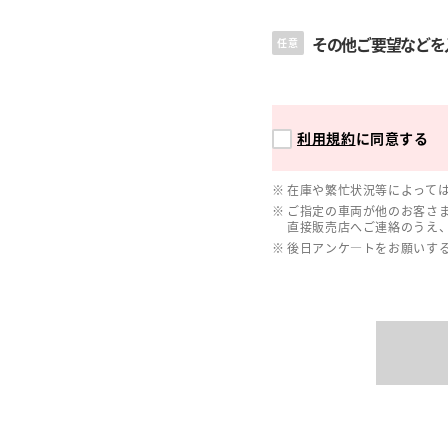
その他ご要望などを
任意
利用規約
に同意する
在庫や繁忙状況等によって
ご指定の車両が他のお客さ
直接販売店へご連絡のうえ
後日アンケ―トをお願いす