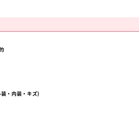
的
外装・内装・キズ)