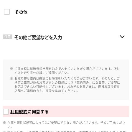
その他
その他ご要望などを入力
任意
ご注文時に輸送費相当額を前金でお支払いいただく場合がございます。詳し
くはお取り寄せ店舗にご確認ください。
お取り寄せ車両は確認にお時間をいただく場合がございます。そのため、ご
指定の車両が他のお客さまとの商談により「売約済み」になる等、ご要望に
お応えできない可能性もございます。お急ぎのお客さまは、直接お取り寄せ
店舗へご連絡のうえ、商談を進めてください。
利用規約
に同意する
在庫や繁忙状況等によってはご要望に沿えない場合がございます。予めご了承くださ
い。