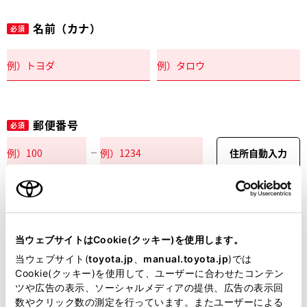
名前（カナ）
必須
郵便番号
必須
住所自動入力
都道府県
必須
当ウェブサイトはCookie(クッキー)を使用します。
当ウェブサイト(
toyota.jp
、
manual.toyota.jp
)では
Cookie(クッキー)を使用して、ユーザーに合わせたコンテン
ツや広告の表示、ソーシャルメディアの提供、広告の表示回
市区町村名
必須
数やクリック数の測定を行っています。またユーザーによる