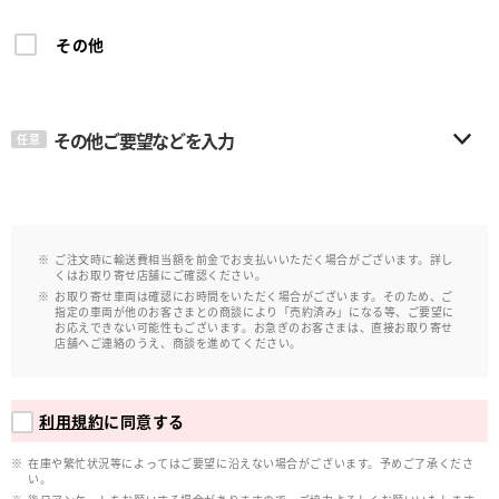
その他
その他ご要望などを入力
任意
ご注文時に輸送費相当額を前金でお支払いいただく場合がございます。詳し
くはお取り寄せ店舗にご確認ください。
お取り寄せ車両は確認にお時間をいただく場合がございます。そのため、ご
指定の車両が他のお客さまとの商談により「売約済み」になる等、ご要望に
お応えできない可能性もございます。お急ぎのお客さまは、直接お取り寄せ
店舗へご連絡のうえ、商談を進めてください。
利用規約
に同意する
在庫や繁忙状況等によってはご要望に沿えない場合がございます。予めご了承くださ
い。