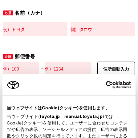
名前（カナ）
必須
郵便番号
必須
住所自動入力
都道府県
必須
当ウェブサイトはCookie(クッキー)を使用します。
当ウェブサイト(
toyota.jp
、
manual.toyota.jp
)では
Cookie(クッキー)を使用して、ユーザーに合わせたコンテン
ツや広告の表示、ソーシャルメディアの提供、広告の表示回
市区町村名
必須
数やクリック数の測定を行っています。またユーザーによる