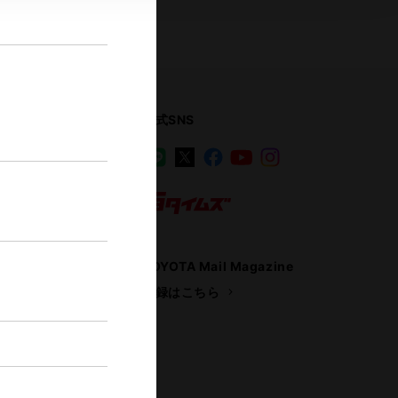
公式SNS
LINE
X
Facebook
YouTube
Instagram
ス
トヨタイムズ
TOYOTA Mail Magazine
登録はこちら