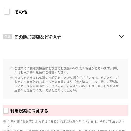
その他
その他ご要望などを入力
任意
ご注文時に輸送費相当額を前金でお支払いいただく場合がございます。詳し
くはお取り寄せ店舗にご確認ください。
お取り寄せ車両は確認にお時間をいただく場合がございます。そのため、ご
指定の車両が他のお客さまとの商談により「売約済み」になる等、ご要望に
お応えできない可能性もございます。お急ぎのお客さまは、直接お取り寄せ
店舗へご連絡のうえ、商談を進めてください。
利用規約
に同意する
在庫や繁忙状況等によってはご要望に沿えない場合がございます。予めご了承くださ
い。