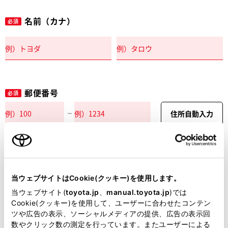
名前（カナ）
必須
郵便番号
必須
住所自動入力
都道府県
必須
当ウェブサイトはCookie(クッキー)を使用します。
当ウェブサイト(
toyota.jp
、
manual.toyota.jp
)では
Cookie(クッキー)を使用して、ユーザーに合わせたコンテン
ツや広告の表示、ソーシャルメディアの提供、広告の表示回
市区町村名
必須
数やクリック数の測定を行っています。またユーザーによる