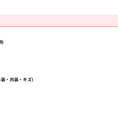
的
外装・内装・キズ)