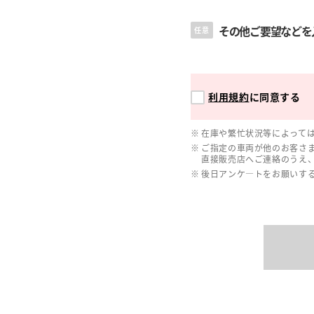
その他ご要望などを
任意
利用規約
に同意する
在庫や繁忙状況等によって
ご指定の車両が他のお客さ
直接販売店へご連絡のうえ
後日アンケ―トをお願いす