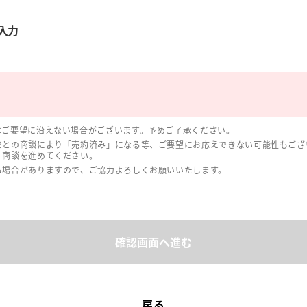
入力
はご要望に沿えない場合がございます。予めご了承ください。
まとの商談により「売約済み」になる等、ご要望にお応えできない可能性もござ
、商談を進めてください。
る場合がありますので、ご協力よろしくお願いいたします。
確認画面へ進む
戻る