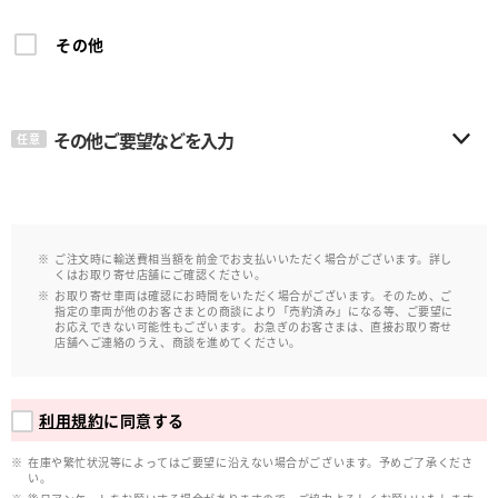
その他
その他ご要望などを入力
任意
ご注文時に輸送費相当額を前金でお支払いいただく場合がございます。詳し
くはお取り寄せ店舗にご確認ください。
お取り寄せ車両は確認にお時間をいただく場合がございます。そのため、ご
指定の車両が他のお客さまとの商談により「売約済み」になる等、ご要望に
お応えできない可能性もございます。お急ぎのお客さまは、直接お取り寄せ
店舗へご連絡のうえ、商談を進めてください。
利用規約
に同意する
在庫や繁忙状況等によってはご要望に沿えない場合がございます。予めご了承くださ
い。