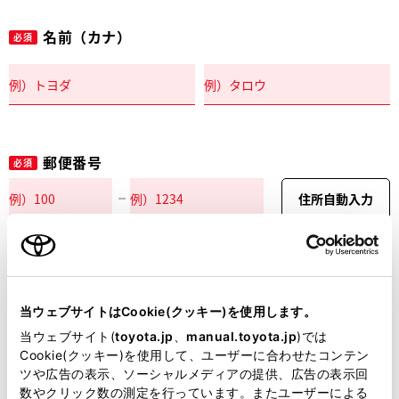
名前（カナ）
必須
郵便番号
必須
住所自動入力
都道府県
必須
当ウェブサイトはCookie(クッキー)を使用します。
当ウェブサイト(
toyota.jp
、
manual.toyota.jp
)では
Cookie(クッキー)を使用して、ユーザーに合わせたコンテン
ツや広告の表示、ソーシャルメディアの提供、広告の表示回
市区町村名
必須
数やクリック数の測定を行っています。またユーザーによる