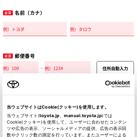
名前（カナ）
必須
郵便番号
必須
住所自動入力
都道府県
必須
当ウェブサイトはCookie(クッキー)を使用します。
当ウェブサイト(
toyota.jp
、
manual.toyota.jp
)では
Cookie(クッキー)を使用して、ユーザーに合わせたコンテン
ツや広告の表示、ソーシャルメディアの提供、広告の表示回
市区町村名
必須
数やクリック数の測定を行っています。またユーザーによる