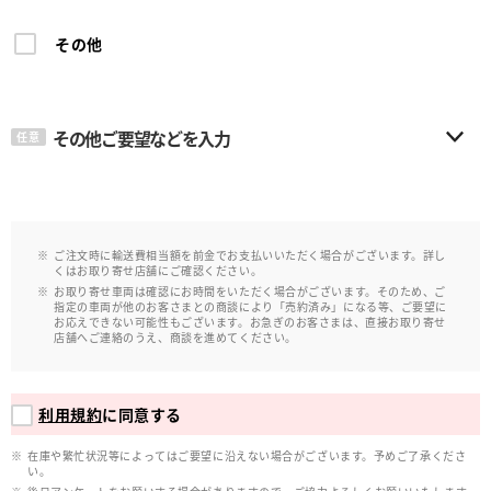
その他
その他ご要望などを入力
任意
ご注文時に輸送費相当額を前金でお支払いいただく場合がございます。詳し
くはお取り寄せ店舗にご確認ください。
お取り寄せ車両は確認にお時間をいただく場合がございます。そのため、ご
指定の車両が他のお客さまとの商談により「売約済み」になる等、ご要望に
お応えできない可能性もございます。お急ぎのお客さまは、直接お取り寄せ
店舗へご連絡のうえ、商談を進めてください。
利用規約
に同意する
在庫や繁忙状況等によってはご要望に沿えない場合がございます。予めご了承くださ
い。