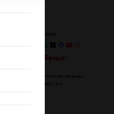
公式SNS
LINE
X
Facebook
YouTube
Instagram
ス
トヨタイムズ
TOYOTA Mail Magazine
登録はこちら