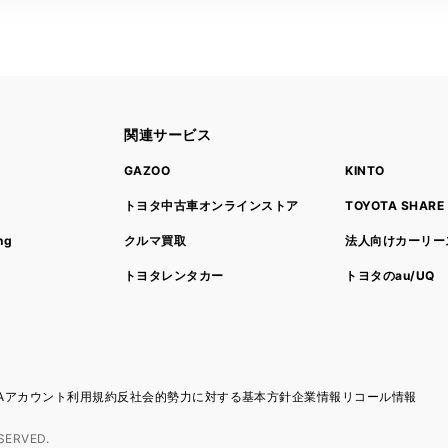
関連サービス
ト
GAZOO
KINTO
トヨタ中古車オンラインストア
TOYOTA SHARE
ng
クルマ買取
法人向けカーリー
トヨタレンタカー
トヨタのau/UQ
TAアカウント利用規約
反社会的勢力に対する基本方針
企業情報
リコール情報
SERVED.