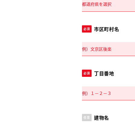
市区町村名
必須
丁目番地
必須
建物名
任意