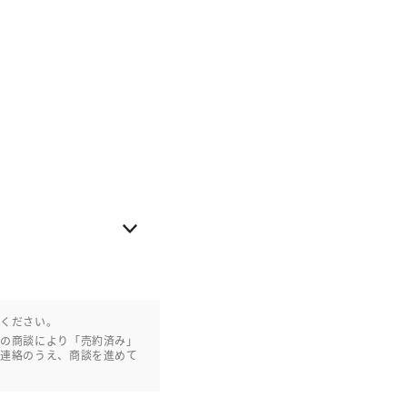
認ください。
との商談により「売約済み」
ご連絡のうえ、商談を進めて