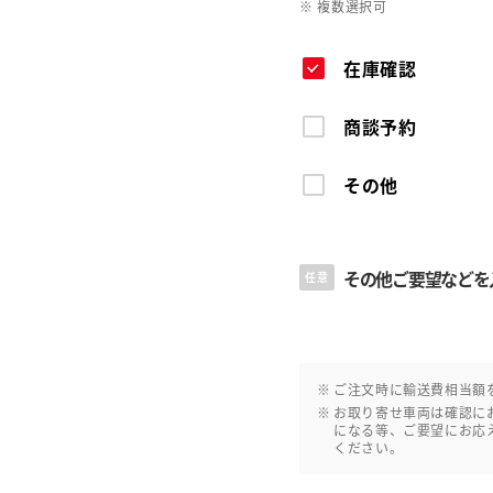
※ 複数選択可
在庫確認
商談予約
その他
その他ご要望などを
任意
ご注文時に輸送費相当額
お取り寄せ車両は確認に
になる等、ご要望にお応
ください。