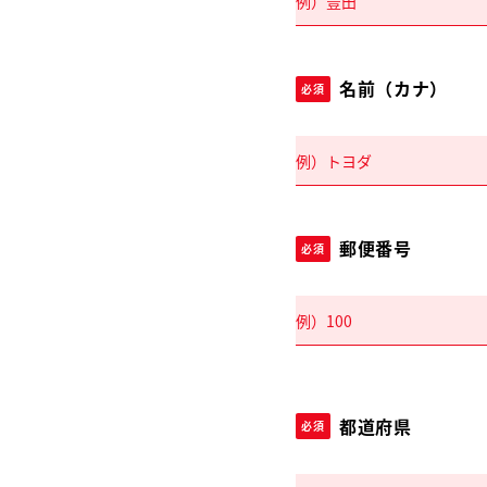
名前（カナ）
必須
郵便番号
必須
都道府県
必須