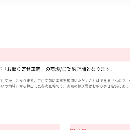
が「お取り寄せ車両」の商談/ご契約店舗となります。
ご注文後」となります。ご注文前に実車を確認いただくことはできませんので、
まいの地域」から算出した参考価格です。実際の輸送費はお取り寄せ店舗によっ