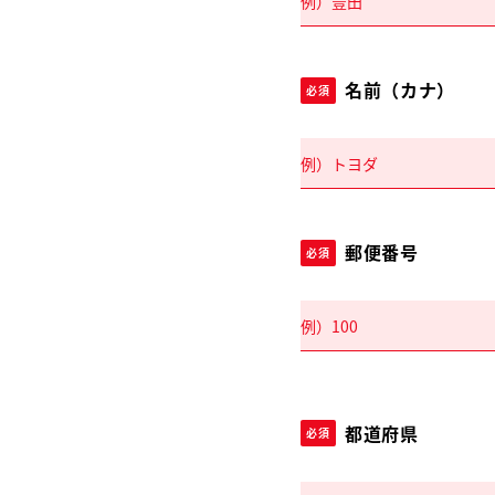
名前（カナ）
必須
郵便番号
必須
都道府県
必須