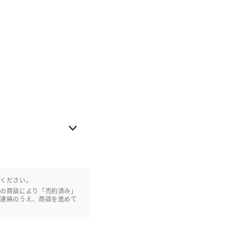
認ください。
との商談により「売約済み」
ご連絡のうえ、商談を進めて