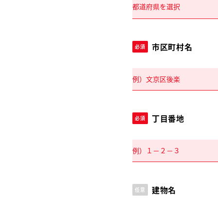
市区町村名
必須
丁目番地
必須
建物名
任意