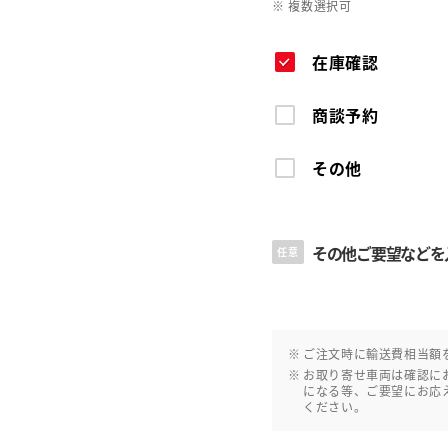
※ 複数選択可
在庫確認
商談予約
その他
その他ご要望などを
任意
ご注文時に輸送費相当額
お取り寄せ車両は確認に
になる等、ご要望にお応
ください。