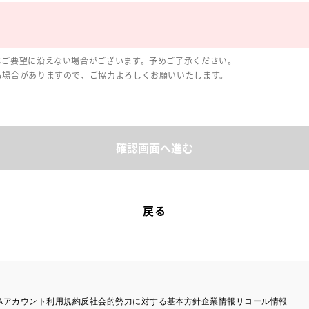
はご要望に沿えない場合がございます。予めご了承ください。
る場合がありますので、ご協力よろしくお願いいたします。
確認画面へ進む
戻る
TAアカウント利用規約
反社会的勢力に対する基本方針
企業情報
リコール情報