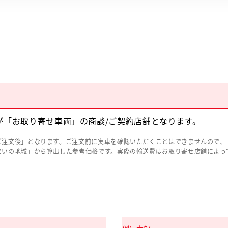
が「お取り寄せ車両」の商談/ご契約店舗となります。
ご注文後」となります。ご注文前に実車を確認いただくことはできませんので、
まいの地域」から算出した参考価格です。実際の輸送費はお取り寄せ店舗によっ