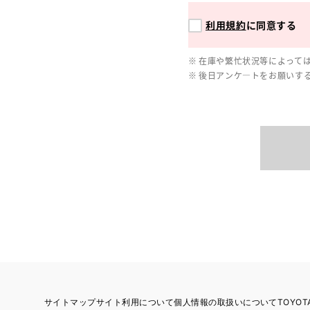
利用規約
に同意する
在庫や繁忙状況等によって
後日アンケ―トをお願いす
サイトマップ
サイト利用について
個人情報の取扱いについて
TOYO