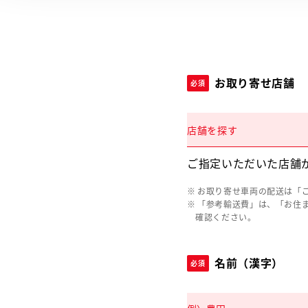
お取り寄せ店舗
必須
店舗を探す
ご指定いただいた店舗
お取り寄せ車両の配送は「
「参考輸送費」は、「お住
確認ください。
名前（漢字）
必須