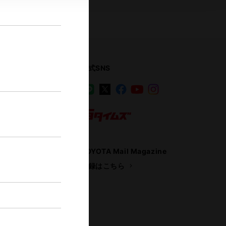
公式SNS
LINE
X
Facebook
YouTube
Instagram
ス
トヨタイムズ
TOYOTA Mail Magazine
登録はこちら