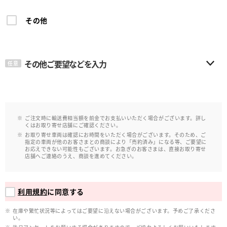
その他
その他ご要望などを入力
任意
ご注文時に輸送費相当額を前金でお支払いいただく場合がございます。詳し
くはお取り寄せ店舗にご確認ください。
お取り寄せ車両は確認にお時間をいただく場合がございます。そのため、ご
指定の車両が他のお客さまとの商談により「売約済み」になる等、ご要望に
お応えできない可能性もございます。お急ぎのお客さまは、直接お取り寄せ
店舗へご連絡のうえ、商談を進めてください。
利用規約
に同意する
在庫や繁忙状況等によってはご要望に沿えない場合がございます。予めご了承くださ
い。