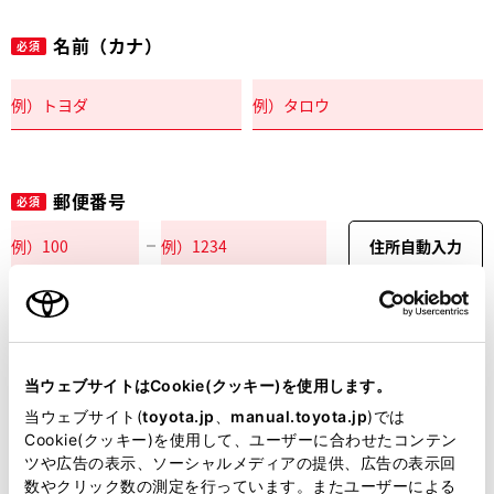
名前（カナ）
必須
郵便番号
必須
住所自動入力
都道府県
必須
当ウェブサイトはCookie(クッキー)を使用します。
当ウェブサイト(
toyota.jp
、
manual.toyota.jp
)では
Cookie(クッキー)を使用して、ユーザーに合わせたコンテン
ツや広告の表示、ソーシャルメディアの提供、広告の表示回
市区町村名
必須
数やクリック数の測定を行っています。またユーザーによる