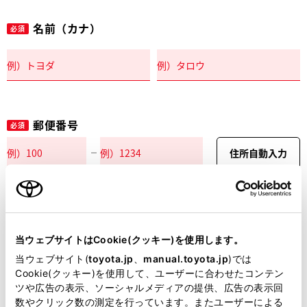
名前（カナ）
必須
郵便番号
必須
住所自動入力
都道府県
必須
当ウェブサイトはCookie(クッキー)を使用します。
当ウェブサイト(
toyota.jp
、
manual.toyota.jp
)では
Cookie(クッキー)を使用して、ユーザーに合わせたコンテン
ツや広告の表示、ソーシャルメディアの提供、広告の表示回
市区町村名
必須
数やクリック数の測定を行っています。またユーザーによる