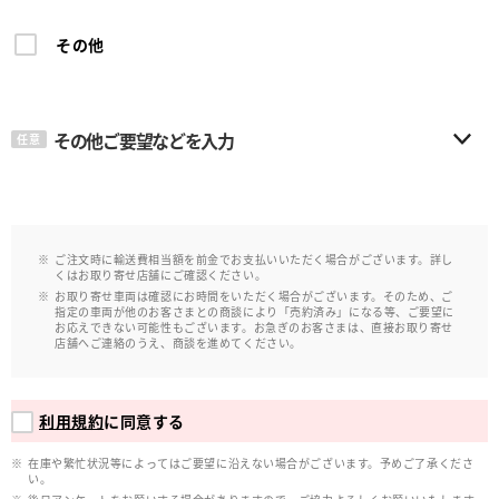
その他
その他ご要望などを入力
任意
ご注文時に輸送費相当額を前金でお支払いいただく場合がございます。詳し
くはお取り寄せ店舗にご確認ください。
お取り寄せ車両は確認にお時間をいただく場合がございます。そのため、ご
指定の車両が他のお客さまとの商談により「売約済み」になる等、ご要望に
お応えできない可能性もございます。お急ぎのお客さまは、直接お取り寄せ
店舗へご連絡のうえ、商談を進めてください。
利用規約
に同意する
在庫や繁忙状況等によってはご要望に沿えない場合がございます。予めご了承くださ
い。