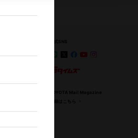
公式SNS
LINE
X
Facebook
YouTube
Instagram
ス
トヨタイムズ
TOYOTA Mail Magazine
登録はこちら