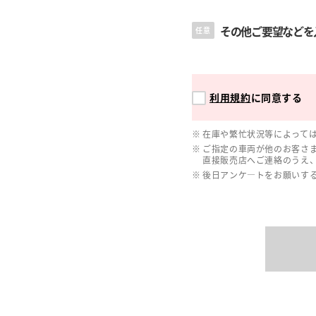
その他ご要望などを
任意
利用規約
に同意する
在庫や繁忙状況等によって
ご指定の車両が他のお客さ
直接販売店へご連絡のうえ
後日アンケ―トをお願いす