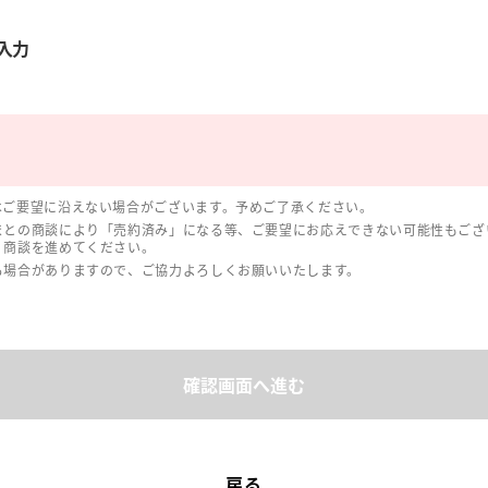
入力
はご要望に沿えない場合がございます。予めご了承ください。
まとの商談により「売約済み」になる等、ご要望にお応えできない可能性もござ
、商談を進めてください。
る場合がありますので、ご協力よろしくお願いいたします。
確認画面へ進む
戻る