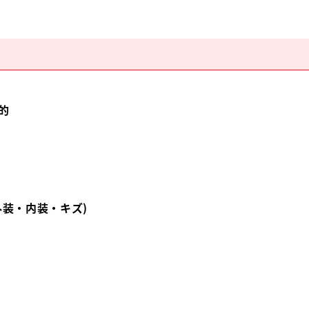
的
外装・内装・キズ)