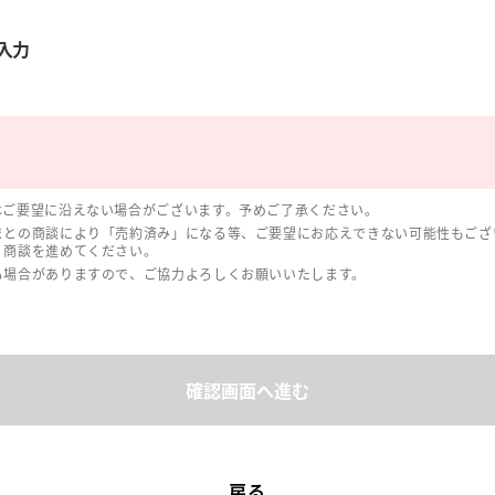
入力
はご要望に沿えない場合がございます。予めご了承ください。
まとの商談により「売約済み」になる等、ご要望にお応えできない可能性もござ
、商談を進めてください。
る場合がありますので、ご協力よろしくお願いいたします。
確認画面へ進む
戻る