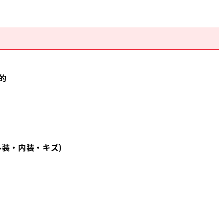
的
外装・内装・キズ)