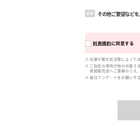
その他ご要望などを
任意
利用規約
に同意する
在庫や繁忙状況等によって
ご指定の車両が他のお客さ
直接販売店へご連絡のうえ
後日アンケ―トをお願いす