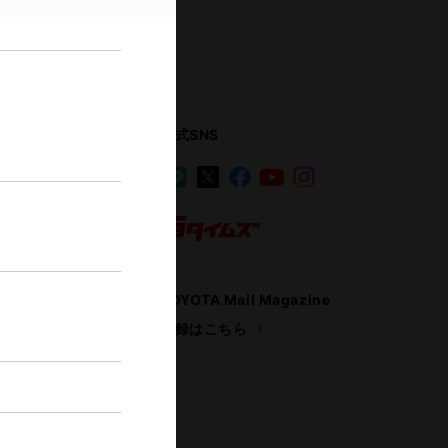
公式SNS
LINE
X
Facebook
YouTube
Instagram
ス
トヨタイムズ
TOYOTA Mail Magazine
登録はこちら