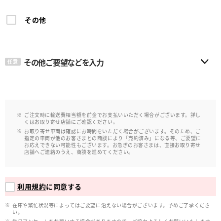
その他
その他ご要望などを入力
任意
ご注文時に輸送費相当額を前金でお支払いいただく場合がございます。詳し
くはお取り寄せ店舗にご確認ください。
お取り寄せ車両は確認にお時間をいただく場合がございます。そのため、ご
指定の車両が他のお客さまとの商談により「売約済み」になる等、ご要望に
お応えできない可能性もございます。お急ぎのお客さまは、直接お取り寄せ
店舗へご連絡のうえ、商談を進めてください。
利用規約
に同意する
在庫や繁忙状況等によってはご要望に沿えない場合がございます。予めご了承くださ
い。