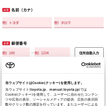
名前（カナ）
必須
郵便番号
必須
住所自動入力
都道府県
必須
当ウェブサイトはCookie(クッキー)を使用します。
当ウェブサイト(
toyota.jp
、
manual.toyota.jp
)では
Cookie(クッキー)を使用して、ユーザーに合わせたコンテン
ツや広告の表示、ソーシャルメディアの提供、広告の表示回
市区町村名
必須
数やクリック数の測定を行っています。またユーザーによる