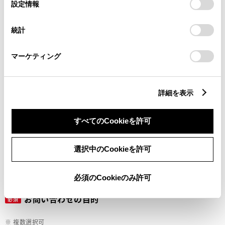
選
デバイスにすべてのCookie(クッキー)が保存されることに同
設定情報
択
意したことになります。Cookie(クッキー)のオプトアウト、
設定の変更、同意を撤回したりするにあたっては、当社の
ご希望の連絡方法
統計
必須
「
Cookie（クッキー）情報の取り扱いについて
」をご覧くだ
さい。
マーケティング
Eメール
電話
詳細を表示
すべてのCookieを許可
メールアドレス
必須
選択中のCookieを許可
必須のCookieのみ許可
お問い合わせの目的
必須
※ 複数選択可