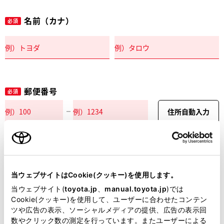
名前（カナ）
必須
郵便番号
必須
住所自動入力
都道府県
必須
当ウェブサイトはCookie(クッキー)を使用します。
当ウェブサイト(
toyota.jp
、
manual.toyota.jp
)では
Cookie(クッキー)を使用して、ユーザーに合わせたコンテン
ツや広告の表示、ソーシャルメディアの提供、広告の表示回
市区町村名
必須
数やクリック数の測定を行っています。またユーザーによる