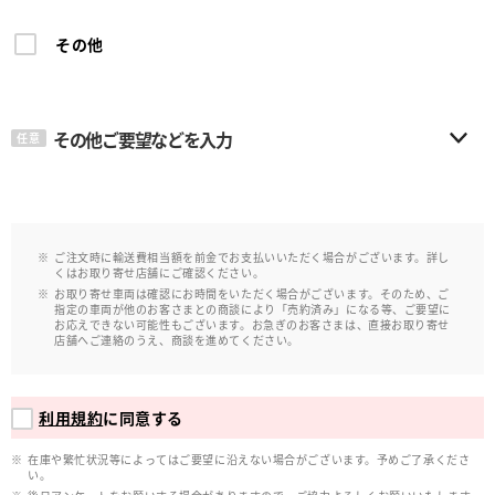
その他
その他ご要望などを入力
任意
ご注文時に輸送費相当額を前金でお支払いいただく場合がございます。詳し
くはお取り寄せ店舗にご確認ください。
お取り寄せ車両は確認にお時間をいただく場合がございます。そのため、ご
指定の車両が他のお客さまとの商談により「売約済み」になる等、ご要望に
お応えできない可能性もございます。お急ぎのお客さまは、直接お取り寄せ
店舗へご連絡のうえ、商談を進めてください。
利用規約
に同意する
在庫や繁忙状況等によってはご要望に沿えない場合がございます。予めご了承くださ
い。