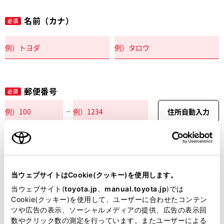
名前（カナ）
必須
郵便番号
必須
住所自動入力
都道府県
必須
当ウェブサイトはCookie(クッキー)を使用します。
当ウェブサイト(
toyota.jp
、
manual.toyota.jp
)では
Cookie(クッキー)を使用して、ユーザーに合わせたコンテン
ツや広告の表示、ソーシャルメディアの提供、広告の表示回
市区町村名
必須
数やクリック数の測定を行っています。またユーザーによる