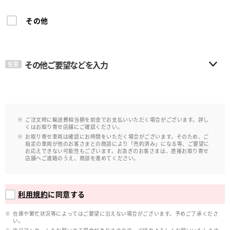
その他
その他ご要望などを入力
任意
ご注文時に輸送費相当額を前金でお支払いいただく場合がございます。詳し
くはお取り寄せ店舗にご確認ください。
お取り寄せ車両は確認にお時間をいただく場合がございます。そのため、ご
指定の車両が他のお客さまとの商談により「売約済み」になる等、ご要望に
お応えできない可能性もございます。お急ぎのお客さまは、直接お取り寄せ
店舗へご連絡のうえ、商談を進めてください。
利用規約
に同意する
在庫や繁忙状況等によってはご要望に沿えない場合がございます。予めご了承くださ
い。