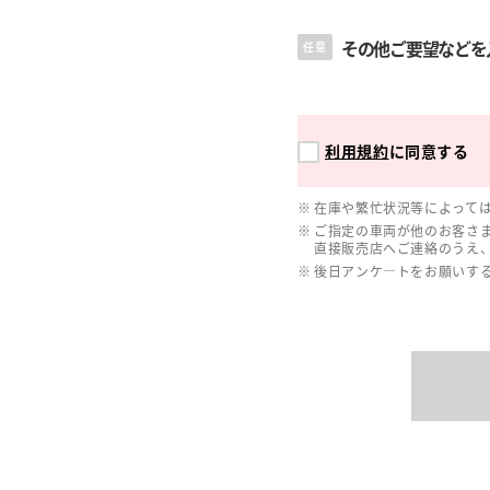
その他ご要望などを
任意
利用規約
に同意する
在庫や繁忙状況等によって
ご指定の車両が他のお客さ
直接販売店へご連絡のうえ
後日アンケ―トをお願いす