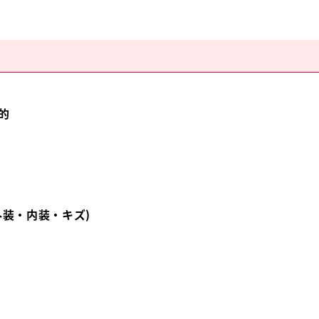
的
外装・内装・キズ)