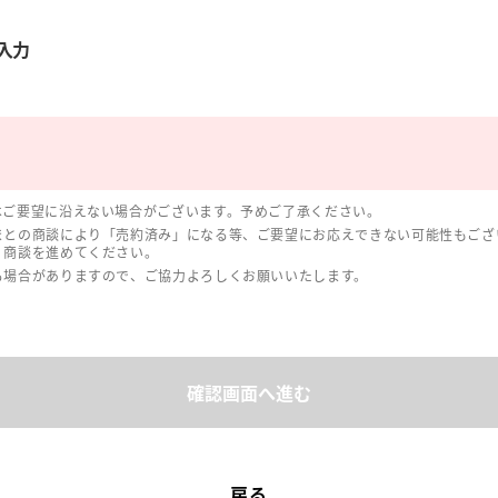
入力
はご要望に沿えない場合がございます。予めご了承ください。
まとの商談により「売約済み」になる等、ご要望にお応えできない可能性もござ
、商談を進めてください。
る場合がありますので、ご協力よろしくお願いいたします。
確認画面へ進む
戻る