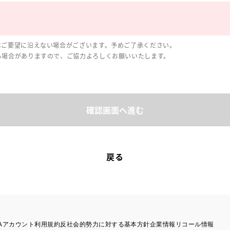
はご要望に沿えない場合がございます。予めご了承ください。
る場合がありますので、ご協力よろしくお願いいたします。
確認画面へ進む
戻る
TAアカウント利用規約
反社会的勢力に対する基本方針
企業情報
リコール情報