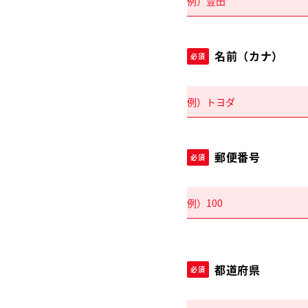
名前（カナ）
必須
郵便番号
必須
都道府県
必須