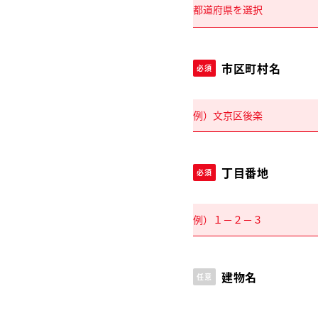
市区町村名
必須
丁目番地
必須
建物名
任意