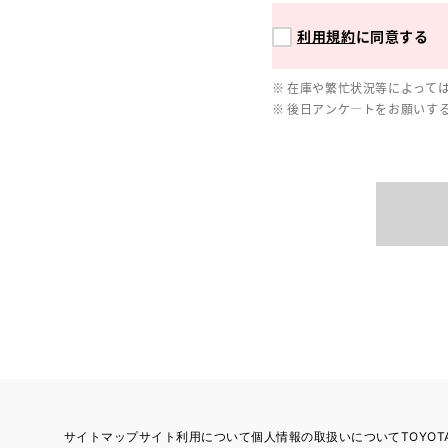
利用規約
に同意する
在庫や繁忙状況等によって
後日アンケ―トをお願いす
サイトマップ
サイト利用について
個人情報の取扱いについて
TOYO