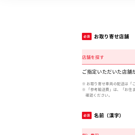
お取り寄せ店舗
必須
店舗を探す
ご指定いただいた店舗
お取り寄せ車両の配送は「
「参考輸送費」は、「お住
確認ください。
名前（漢字）
必須