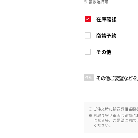
※ 複数選択可
在庫確認
商談予約
その他
その他ご要望などを
任意
ご注文時に輸送費相当額
お取り寄せ車両は確認に
になる等、ご要望にお応
ください。