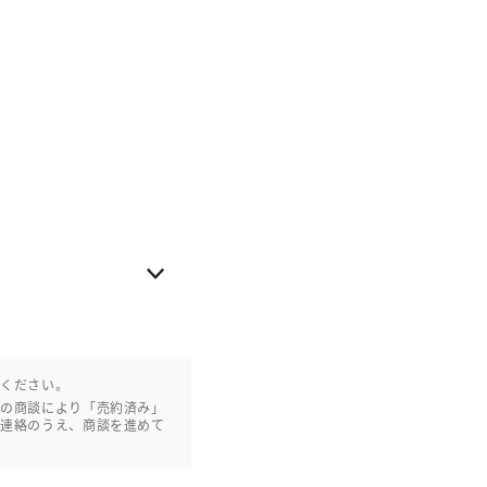
認ください。
との商談により「売約済み」
ご連絡のうえ、商談を進めて