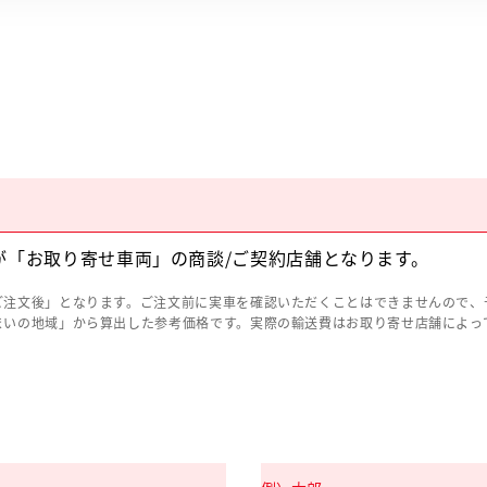
が「お取り寄せ車両」の商談/ご契約店舗となります。
ご注文後」となります。ご注文前に実車を確認いただくことはできませんので、
まいの地域」から算出した参考価格です。実際の輸送費はお取り寄せ店舗によっ