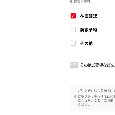
※ 複数選択可
在庫確認
商談予約
その他
その他ご要望などを
任意
ご注文時に輸送費相当額
お取り寄せ車両は確認に
になる等、ご要望にお応
ください。