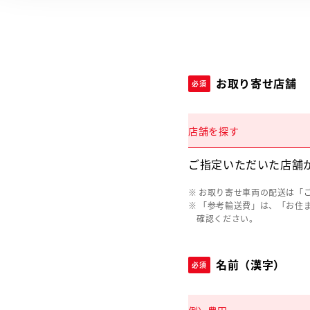
お取り寄せ店舗
必須
店舗を探す
ご指定いただいた店舗
お取り寄せ車両の配送は「
「参考輸送費」は、「お住
確認ください。
名前（漢字）
必須