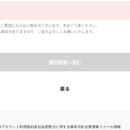
はご要望に沿えない場合がございます。予めご了承ください。
る場合がありますので、ご協力よろしくお願いいたします。
確認画面へ進む
戻る
TAアカウント利用規約
反社会的勢力に対する基本方針
企業情報
リコール情報