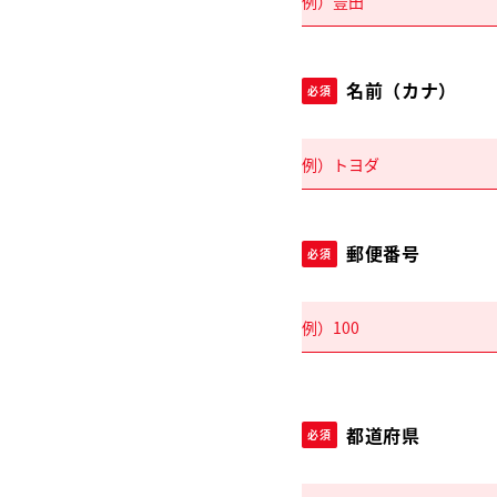
名前（カナ）
必須
郵便番号
必須
都道府県
必須