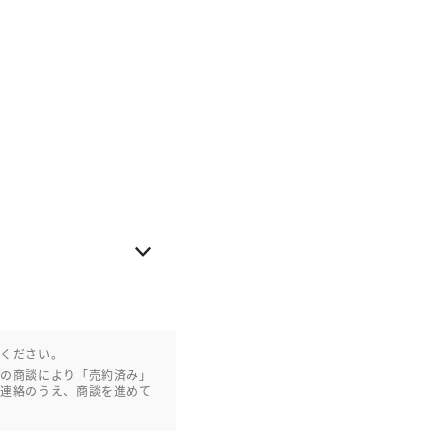
認ください。
との商談により「売約済み」
ご連絡のうえ、商談を進めて