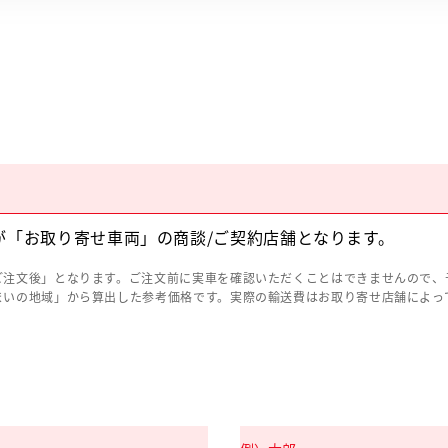
が「お取り寄せ車両」の商談/ご契約店舗となります。
ご注文後」となります。ご注文前に実車を確認いただくことはできませんので、
まいの地域」から算出した参考価格です。実際の輸送費はお取り寄せ店舗によっ