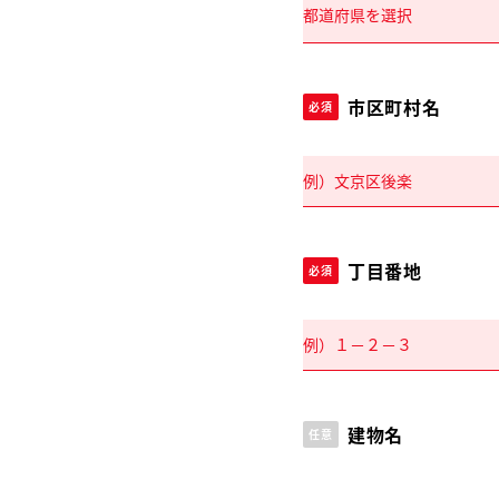
市区町村名
必須
丁目番地
必須
建物名
任意