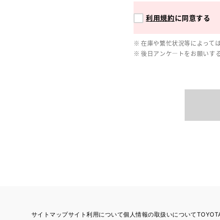
利用規約
に同意する
在庫や繁忙状況等によって
後日アンケ―トをお願いす
サイトマップ
サイト利用について
個人情報の取扱いについて
TOYO