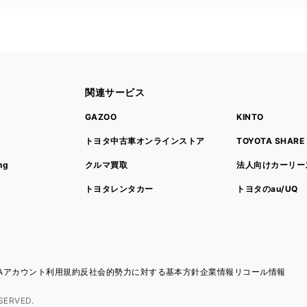
関連サービス
ト
GAZOO
KINTO
トヨタ中古車オンラインストア
TOYOTA SHARE
ng
クルマ買取
法人向けカーリー
トヨタレンタカー
トヨタのau/UQ
TAアカウント利用規約
反社会的勢力に対する基本方針
企業情報
リコール情報
SERVED.