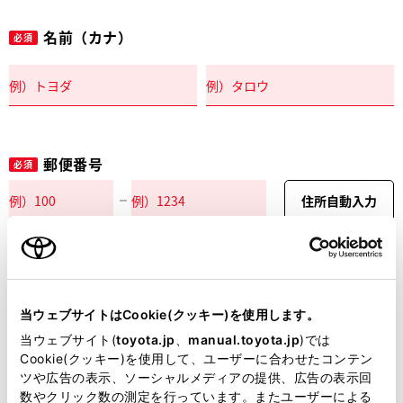
名前（カナ）
必須
郵便番号
必須
住所自動入力
都道府県
必須
当ウェブサイトはCookie(クッキー)を使用します。
当ウェブサイト(
toyota.jp
、
manual.toyota.jp
)では
Cookie(クッキー)を使用して、ユーザーに合わせたコンテン
ツや広告の表示、ソーシャルメディアの提供、広告の表示回
市区町村名
必須
数やクリック数の測定を行っています。またユーザーによる