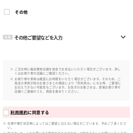
その他
その他ご要望などを入力
任意
ご注文時に輸送費相当額を前金でお支払いいただく場合がございます。詳し
くはお取り寄せ店舗にご確認ください。
お取り寄せ車両は確認にお時間をいただく場合がございます。そのため、ご
指定の車両が他のお客さまとの商談により「売約済み」になる等、ご要望に
お応えできない可能性もございます。お急ぎのお客さまは、直接お取り寄せ
店舗へご連絡のうえ、商談を進めてください。
利用規約
に同意する
在庫や繁忙状況等によってはご要望に沿えない場合がございます。予めご了承くださ
い。