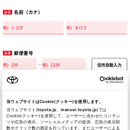
名前（カナ）
必須
郵便番号
必須
住所自動入力
都道府県
必須
当ウェブサイトはCookie(クッキー)を使用します。
当ウェブサイト(
toyota.jp
、
manual.toyota.jp
)では
Cookie(クッキー)を使用して、ユーザーに合わせたコンテン
ツや広告の表示、ソーシャルメディアの提供、広告の表示回
市区町村名
必須
数やクリック数の測定を行っています。またユーザーによる