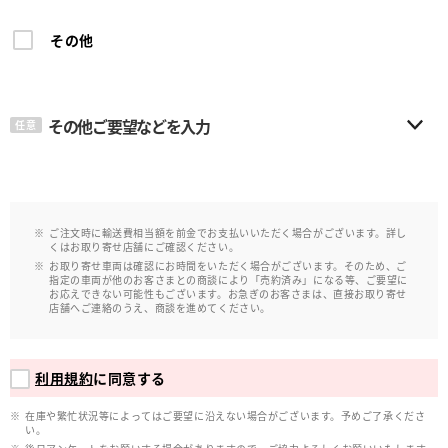
その他
その他ご要望などを入力
任意
ご注文時に輸送費相当額を前金でお支払いいただく場合がございます。詳し
くはお取り寄せ店舗にご確認ください。
お取り寄せ車両は確認にお時間をいただく場合がございます。そのため、ご
指定の車両が他のお客さまとの商談により「売約済み」になる等、ご要望に
お応えできない可能性もございます。お急ぎのお客さまは、直接お取り寄せ
店舗へご連絡のうえ、商談を進めてください。
利用規約
に同意する
在庫や繁忙状況等によってはご要望に沿えない場合がございます。予めご了承くださ
い。