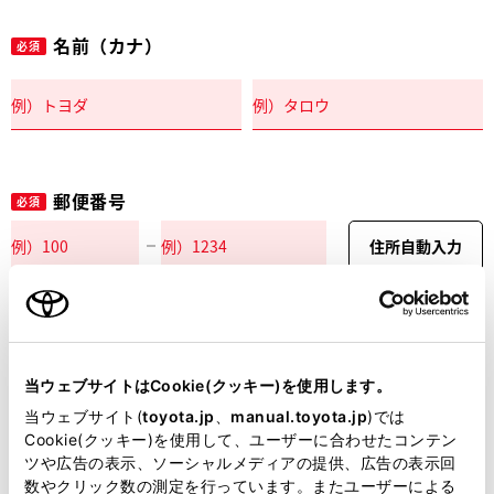
名前（カナ）
必須
郵便番号
必須
住所自動入力
都道府県
必須
当ウェブサイトはCookie(クッキー)を使用します。
当ウェブサイト(
toyota.jp
、
manual.toyota.jp
)では
Cookie(クッキー)を使用して、ユーザーに合わせたコンテン
ツや広告の表示、ソーシャルメディアの提供、広告の表示回
市区町村名
必須
数やクリック数の測定を行っています。またユーザーによる