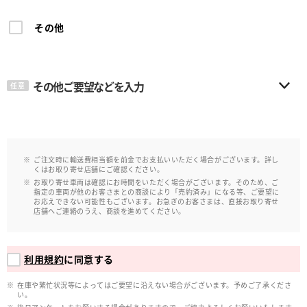
その他
その他ご要望などを入力
任意
ご注文時に輸送費相当額を前金でお支払いいただく場合がございます。詳し
くはお取り寄せ店舗にご確認ください。
お取り寄せ車両は確認にお時間をいただく場合がございます。そのため、ご
指定の車両が他のお客さまとの商談により「売約済み」になる等、ご要望に
お応えできない可能性もございます。お急ぎのお客さまは、直接お取り寄せ
店舗へご連絡のうえ、商談を進めてください。
利用規約
に同意する
在庫や繁忙状況等によってはご要望に沿えない場合がございます。予めご了承くださ
い。