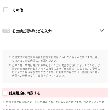
その他
その他ご要望などを入力
任意
ご注文時に輸送費相当額を前金でお支払いいただく場合がございます。詳し
くはお取り寄せ店舗にご確認ください。
お取り寄せ車両は確認にお時間をいただく場合がございます。そのため、ご
指定の車両が他のお客さまとの商談により「売約済み」になる等、ご要望に
お応えできない可能性もございます。お急ぎのお客さまは、直接お取り寄せ
店舗へご連絡のうえ、商談を進めてください。
利用規約
に同意する
在庫や繁忙状況等によってはご要望に沿えない場合がございます。予めご了承くださ
い。