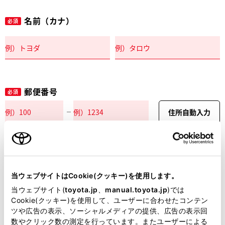
名前（カナ）
必須
郵便番号
必須
住所自動入力
都道府県
必須
当ウェブサイトはCookie(クッキー)を使用します。
当ウェブサイト(
toyota.jp
、
manual.toyota.jp
)では
Cookie(クッキー)を使用して、ユーザーに合わせたコンテン
ツや広告の表示、ソーシャルメディアの提供、広告の表示回
市区町村名
必須
数やクリック数の測定を行っています。またユーザーによる