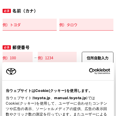
名前（カナ）
必須
郵便番号
必須
住所自動入力
都道府県
必須
当ウェブサイトはCookie(クッキー)を使用します。
当ウェブサイト(
toyota.jp
、
manual.toyota.jp
)では
Cookie(クッキー)を使用して、ユーザーに合わせたコンテン
ツや広告の表示、ソーシャルメディアの提供、広告の表示回
市区町村名
必須
数やクリック数の測定を行っています。またユーザーによる