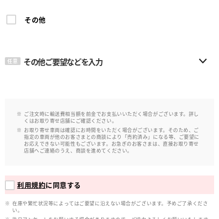
その他
その他ご要望などを入力
任意
ご注文時に輸送費相当額を前金でお支払いいただく場合がございます。詳し
くはお取り寄せ店舗にご確認ください。
お取り寄せ車両は確認にお時間をいただく場合がございます。そのため、ご
指定の車両が他のお客さまとの商談により「売約済み」になる等、ご要望に
お応えできない可能性もございます。お急ぎのお客さまは、直接お取り寄せ
店舗へご連絡のうえ、商談を進めてください。
利用規約
に同意する
在庫や繁忙状況等によってはご要望に沿えない場合がございます。予めご了承くださ
い。