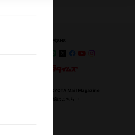
公式SNS
LINE
X
Facebook
YouTube
Instagram
ス
トヨタイムズ
TOYOTA Mail Magazine
登録はこちら