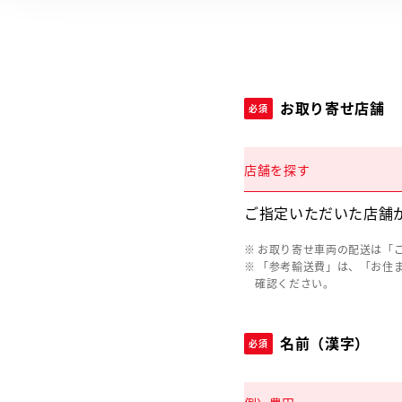
お取り寄せ店舗
必須
店舗を探す
ご指定いただいた店舗
お取り寄せ車両の配送は「
「参考輸送費」は、「お住
確認ください。
名前（漢字）
必須