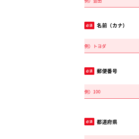
名前（カナ）
必須
郵便番号
必須
都道府県
必須