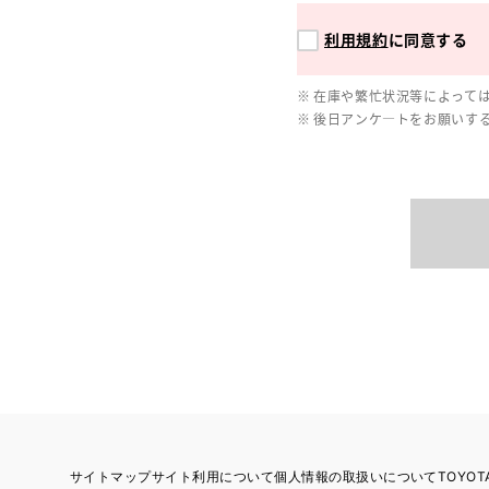
利用規約
に同意する
在庫や繁忙状況等によって
後日アンケ―トをお願いす
サイトマップ
サイト利用について
個人情報の取扱いについて
TOYO