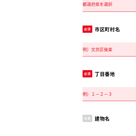
市区町村名
必須
丁目番地
必須
建物名
任意