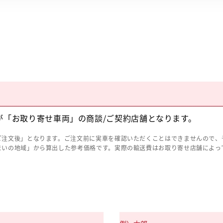
が「お取り寄せ車両」の商談/ご契約店舗となります。
ご注文後」となります。ご注文前に実車を確認いただくことはできませんので、
まいの地域」から算出した参考価格です。実際の輸送費はお取り寄せ店舗によっ