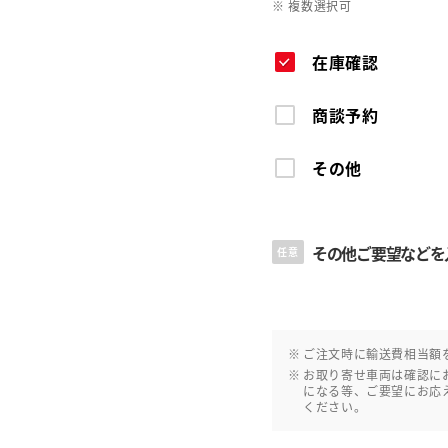
※ 複数選択可
在庫確認
商談予約
その他
その他ご要望などを
任意
ご注文時に輸送費相当額
お取り寄せ車両は確認に
になる等、ご要望にお応
ください。