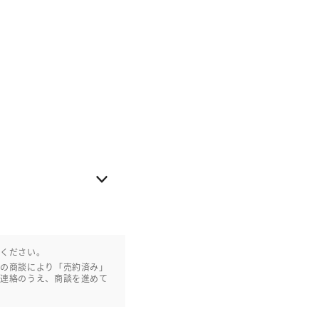
認ください。
との商談により「売約済み」
ご連絡のうえ、商談を進めて