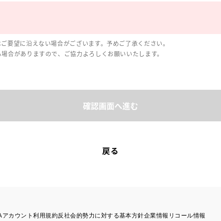
はご要望に沿えない場合がございます。予めご了承ください。
る場合がありますので、ご協力よろしくお願いいたします。
確認画面へ進む
戻る
TAアカウント利用規約
反社会的勢力に対する基本方針
企業情報
リコール情報