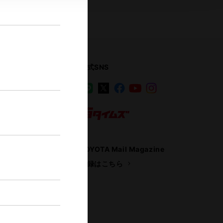
公式SNS
LINE
X
Facebook
YouTube
Instagram
ス
トヨタイムズ
TOYOTA Mail Magazine
登録はこちら