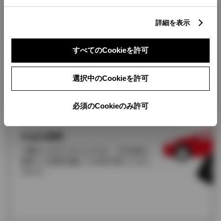
Step5:書類の準備・送付
詳細を表示
郵送される登録関連書類に必要事項をご
記入のうえ、公的書類と併せてご返送く
すべてのCookieを許可
ださい。
選択中のCookieを許可
必須のCookieのみ許可
Step6:納車
ご購入いただいたクルマは、ご注文時に
選択した納車店舗にてお受け取りいただ
きます。