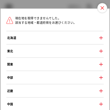
TOYOTA
検索
メニュ
ログイン
現在地を取得できませんでした。
ラインアップ
オーナーサポート
トピックス
該当する地域・都道府県をお選びください。
トヨタ認定中古車
メニュー
北海道
未設定
お気に入り
保存した見積り
閲覧履歴
東北
関東
オンライン購入サービス
中部
トヨタの中古車を、店舗へ足を運ぶことなく、オンラ
インで購入できるサービスです。
近畿
中国