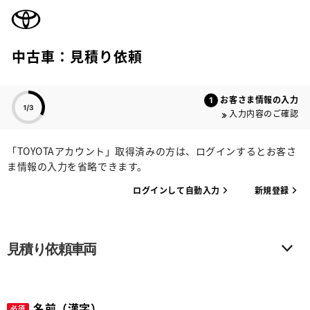
TOYOTA
中古車：見積り依頼
色のついた項目
お客さま情報の入力
入力内容のご確認
「TOYOTAアカウント」取得済みの方は、ログインするとお客さ
ま情報の入力を省略できます。
ログインして自動入力
新規登録
見積り依頼車両
名前（漢字）
必須