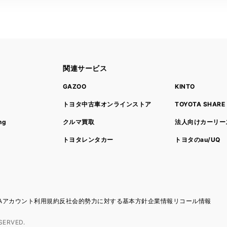
関連サービス
ト
GAZOO
KINTO
トヨタ中古車オンラインストア
TOYOTA SHARE
ng
クルマ買取
法人向けカーリー
トヨタレンタカー
トヨタのau/UQ
TAアカウント利用規約
反社会的勢力に対する基本方針
企業情報
リコール情報
SERVED.