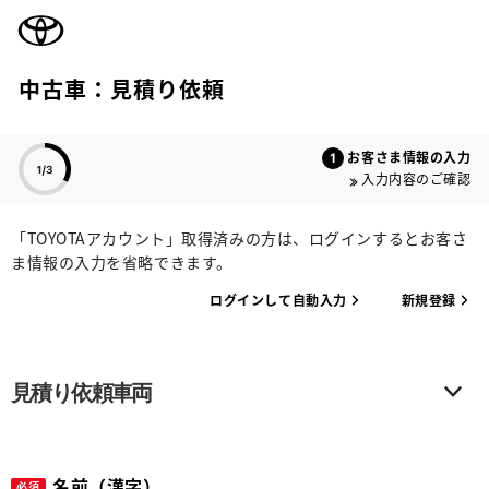
TOYOTA
中古車：見積り依頼
色のついた項目
お客さま情報の入力
入力内容のご確認
「TOYOTAアカウント」取得済みの方は、ログインするとお客さ
ま情報の入力を省略できます。
ログインして自動入力
新規登録
見積り依頼車両
名前（漢字）
必須