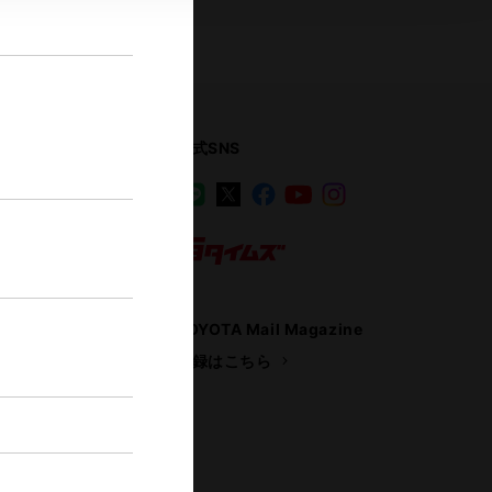
公式SNS
LINE
X
Facebook
YouTube
Instagram
ス
トヨタイムズ
TOYOTA Mail Magazine
登録はこちら