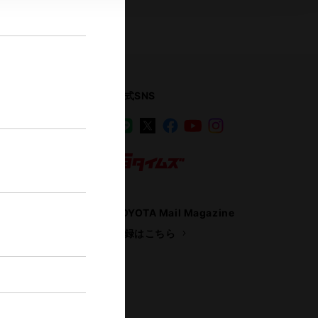
公式SNS
LINE
X
Facebook
YouTube
Instagram
ス
トヨタイムズ
TOYOTA Mail Magazine
登録はこちら