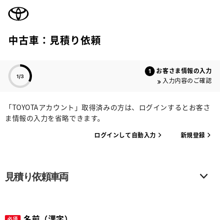
TOYOTA
中古車：見積り依頼
色のついた項目
お客さま情報の入力
入力内容のご確認
「TOYOTAアカウント」取得済みの方は、ログインするとお客さ
ま情報の入力を省略できます。
ログインして自動入力
新規登録
見積り依頼車両
名前（漢字）
必須