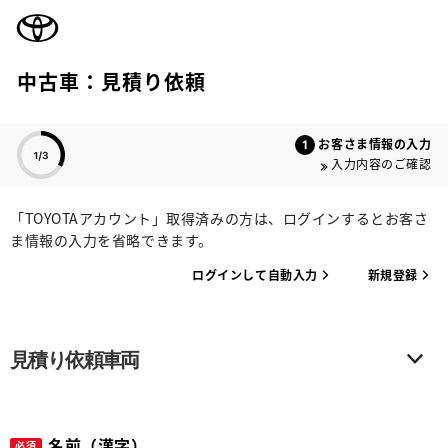
TOYOTA
中古車：見積り依頼
色のついた項目
お客さま情報の入力
入力内容のご確認
「TOYOTAアカウント」取得済みの方は、ログインするとお客さ
ま情報の入力を省略できます。
ログインして自動入力
新規登録
見積り依頼車両
名前（漢字）
必須