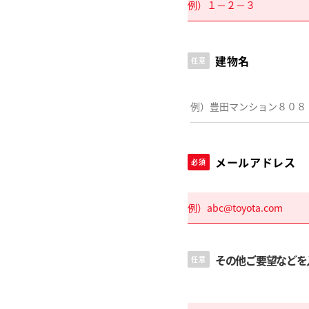
建物名
任意
メールアドレス
必須
その他ご要望などを
任意