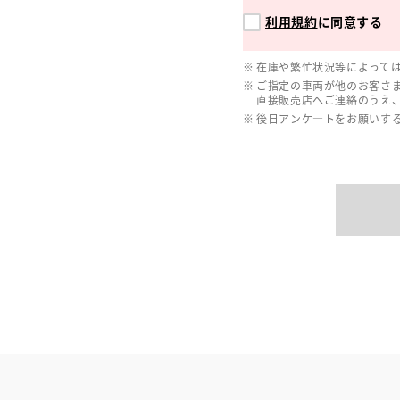
利用規約
に同意する
在庫や繁忙状況等によって
ご指定の車両が他のお客さ
直接販売店へご連絡のうえ
後日アンケ―トをお願いす