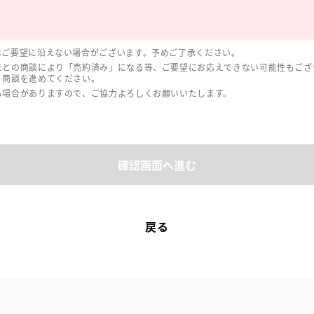
はご要望に沿えない場合がございます。予めご了承ください。
まとの商談により「売約済み」になる等、ご要望にお応えできない可能性もござ
、商談を進めてください。
る場合がありますので、ご協力よろしくお願いいたします。
確認画面へ進む
戻る