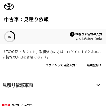
TOYOTA
中古車：見積り依頼
色のついた項目
お客さま情報の入力
入力内容のご確認
「TOYOTAアカウント」取得済みの方は、ログインするとお客さ
ま情報の入力を省略できます。
ログインして自動入力
新規登録
見積り依頼車両
名前（漢字）
必須