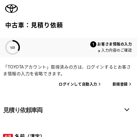
TOYOTA
中古車：見積り依頼
色のついた項目
お客さま情報の入力
入力内容のご確認
「TOYOTAアカウント」取得済みの方は、ログインするとお客さ
ま情報の入力を省略できます。
ログインして自動入力
新規登録
見積り依頼車両
名前（漢字）
必須