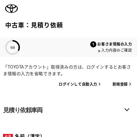
TOYOTA
中古車：見積り依頼
色のついた項目
お客さま情報の入力
入力内容のご確認
「TOYOTAアカウント」取得済みの方は、ログインするとお客さ
ま情報の入力を省略できます。
ログインして自動入力
新規登録
見積り依頼車両
名前（漢字）
必須