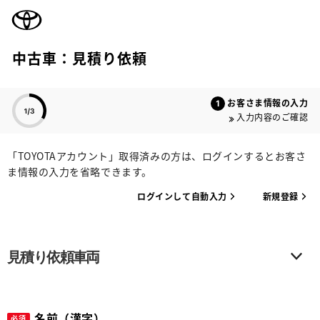
TOYOTA
中古車：見積り依頼
色のついた項目
お客さま情報の入力
入力内容のご確認
「TOYOTAアカウント」取得済みの方は、ログインするとお客さ
ま情報の入力を省略できます。
ログインして自動入力
新規登録
見積り依頼車両
名前（漢字）
必須