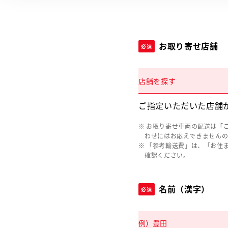
お取り寄せ店舗
必須
店舗を探す
ご指定いただいた店舗
お取り寄せ車両の配送は「
わせにはお応えできません
「参考輸送費」は、「お住
確認ください。
名前（漢字）
必須