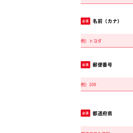
名前（カナ）
必須
郵便番号
必須
都道府県
必須