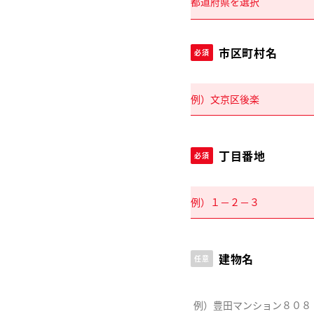
市区町村名
必須
丁目番地
必須
建物名
任意