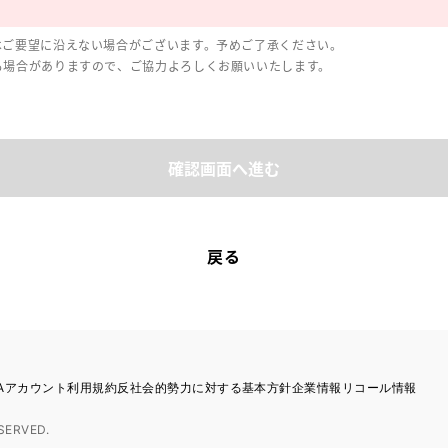
はご要望に沿えない場合がございます。予めご了承ください。
る場合がありますので、ご協力よろしくお願いいたします。
確認画面へ進む
戻る
TAアカウント利用規約
反社会的勢力に対する基本方針
企業情報
リコール情報
SERVED.