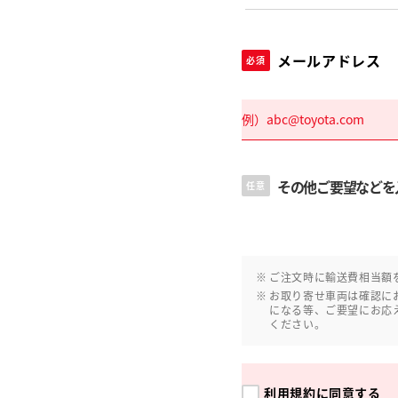
メールアドレス
必須
その他ご要望などを
任意
ご注文時に輸送費相当額
お取り寄せ車両は確認に
になる等、ご要望にお応
ください。
利用規約
に同意する